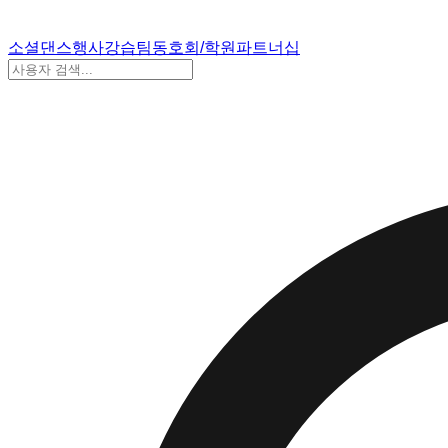
소셜댄스
행사
강습
팀
동호회/학원
파트너십