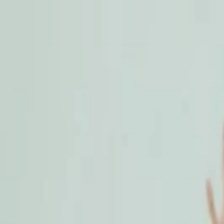
Meroni Swing