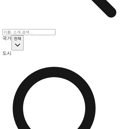
국가
전체
도시