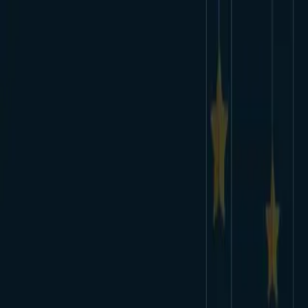
Meroni Swing