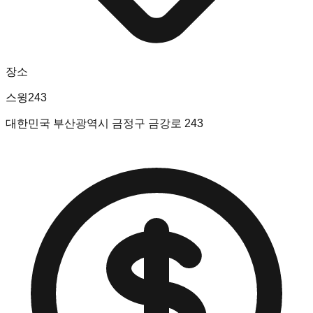
장소
스윙243
대한민국 부산광역시 금정구 금강로 243