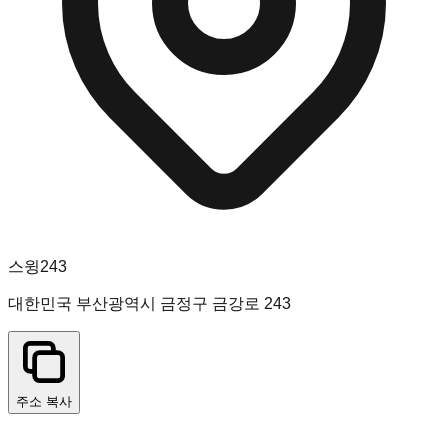
스윙243
대한민국 부산광역시 금정구 금강로 243
주소 복사