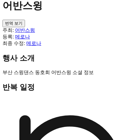
어반스윙
번역 보기
주최:
어반스윙
등록:
메로나
최종 수정:
메로나
행사 소개
부산 스윙댄스 동호회 어반스윙 소셜 정보
반복 일정