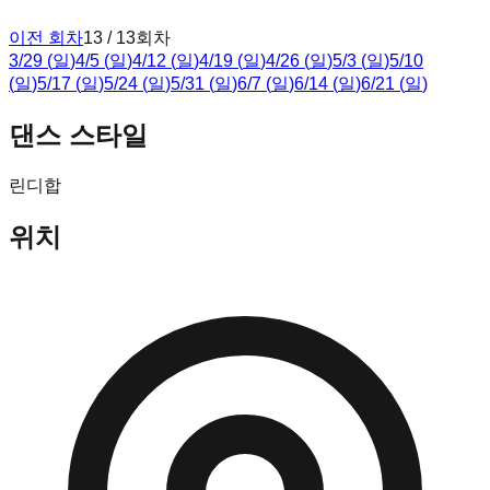
이전 회차
13 / 13회차
3
/
29
(
일
)
4
/
5
(
일
)
4
/
12
(
일
)
4
/
19
(
일
)
4
/
26
(
일
)
5
/
3
(
일
)
5
/
10
(
일
)
5
/
17
(
일
)
5
/
24
(
일
)
5
/
31
(
일
)
6
/
7
(
일
)
6
/
14
(
일
)
6
/
21
(
일
)
댄스 스타일
린디합
위치