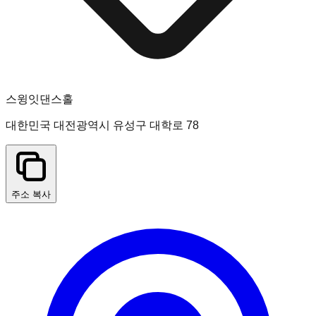
스윙잇댄스홀
대한민국 대전광역시 유성구 대학로 78
주소 복사