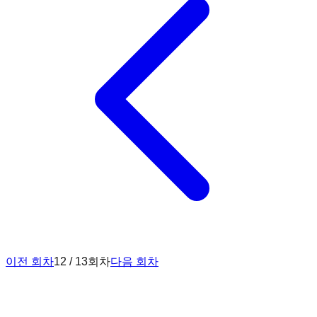
이전 회차
12 / 13회차
다음 회차