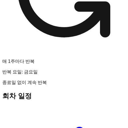
매 1주마다 반복
반복 요일:
금요일
종료일 없이 계속 반복
회차 일정