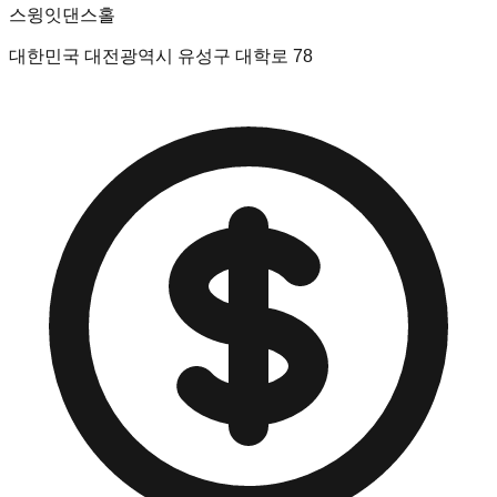
스윙잇댄스홀
대한민국 대전광역시 유성구 대학로 78