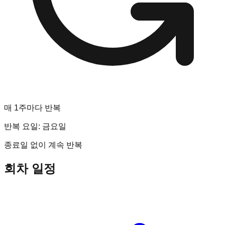
매 1주마다 반복
반복 요일:
금요일
종료일 없이 계속 반복
회차 일정