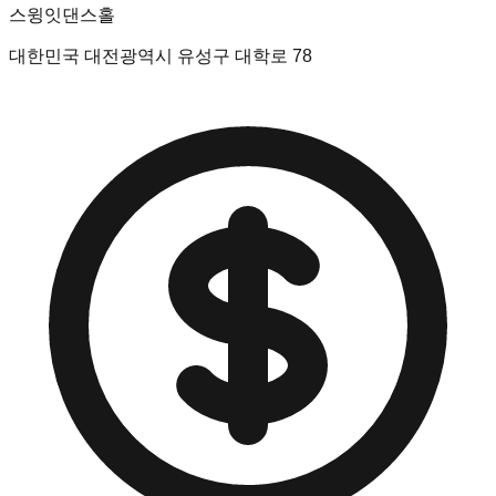
스윙잇댄스홀
대한민국 대전광역시 유성구 대학로 78