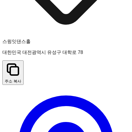
스윙잇댄스홀
대한민국 대전광역시 유성구 대학로 78
주소 복사