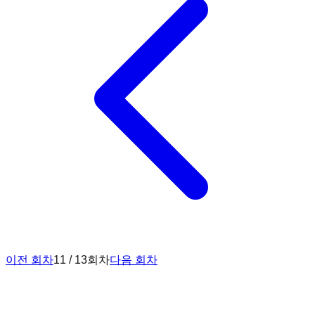
이전 회차
11 / 13회차
다음 회차