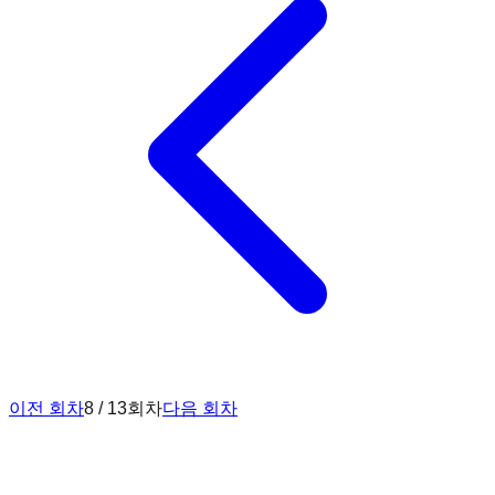
이전 회차
8 / 13회차
다음 회차