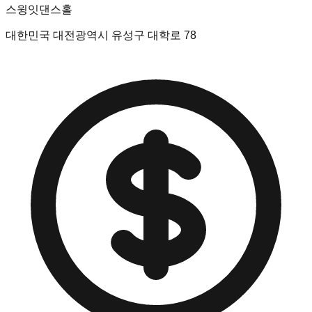
스윙잇댄스홀
대한민국 대전광역시 유성구 대학로 78