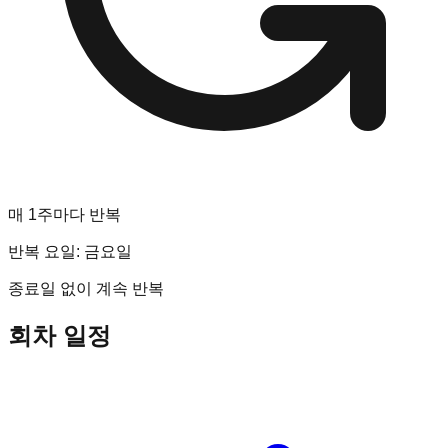
매 1주마다 반복
반복 요일:
금요일
종료일 없이 계속 반복
회차 일정