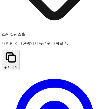
스윙잇댄스홀
대한민국 대전광역시 유성구 대학로 78
주소 복사