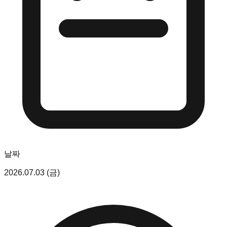
날짜
2026.07.03 (금)