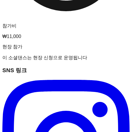
참가비
₩11,000
현장 참가
이 소셜댄스는 현장 신청으로 운영됩니다
SNS 링크