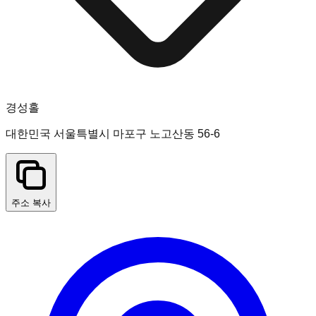
경성홀
대한민국 서울특별시 마포구 노고산동 56-6
주소 복사