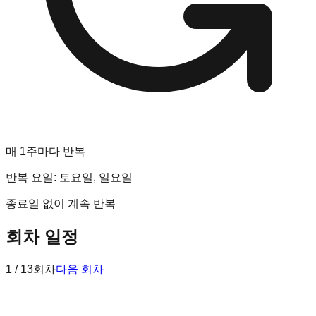
매 1주마다 반복
반복 요일:
토요일, 일요일
종료일 없이 계속 반복
회차 일정
1 / 13회차
다음 회차