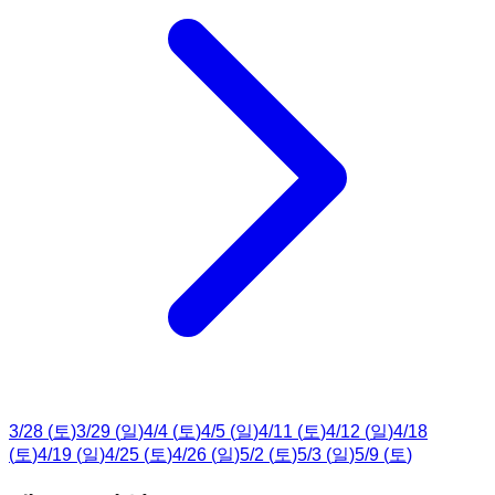
3
/
28
(
토
)
3
/
29
(
일
)
4
/
4
(
토
)
4
/
5
(
일
)
4
/
11
(
토
)
4
/
12
(
일
)
4
/
18
(
토
)
4
/
19
(
일
)
4
/
25
(
토
)
4
/
26
(
일
)
5
/
2
(
토
)
5
/
3
(
일
)
5
/
9
(
토
)