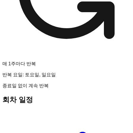
매 1주마다 반복
반복 요일:
토요일, 일요일
종료일 없이 계속 반복
회차 일정