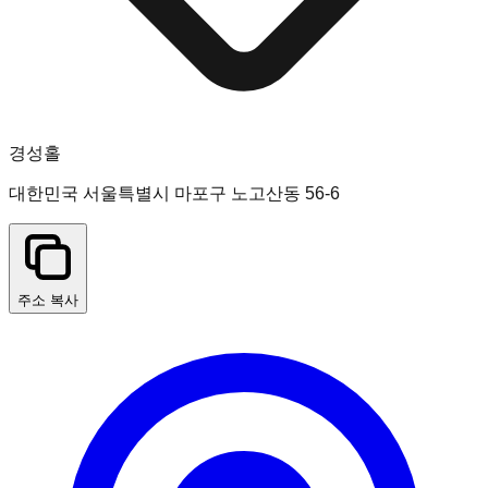
경성홀
대한민국 서울특별시 마포구 노고산동 56-6
주소 복사