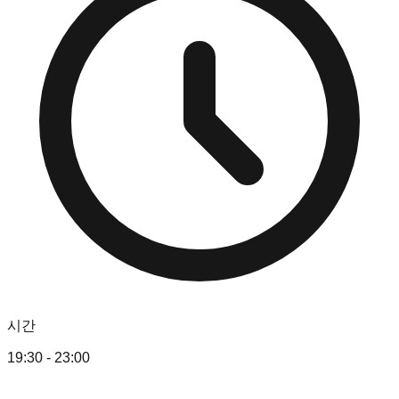
시간
19:30 - 23:00