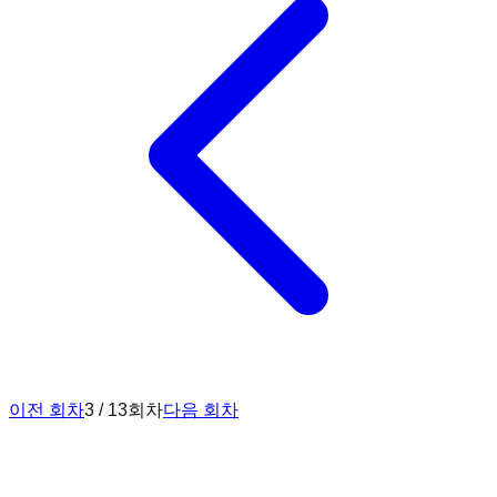
이전 회차
3 / 13회차
다음 회차