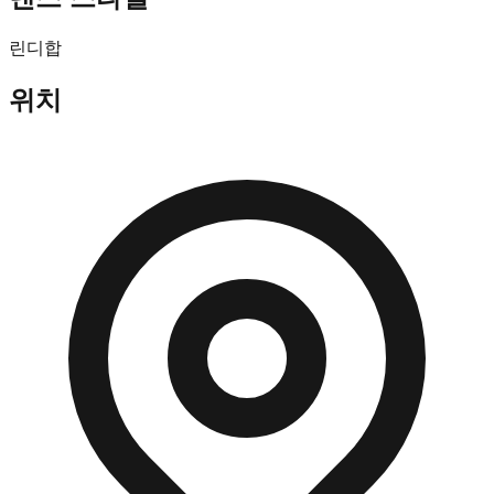
린디합
위치