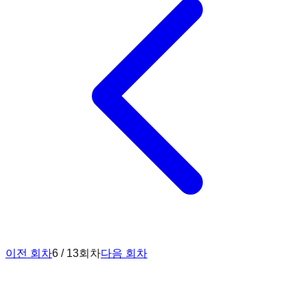
이전 회차
6 / 13회차
다음 회차