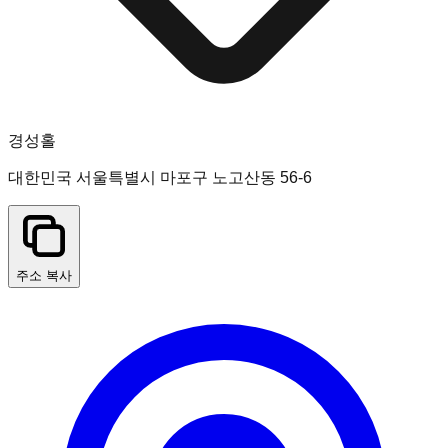
경성홀
대한민국 서울특별시 마포구 노고산동 56-6
주소 복사