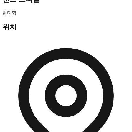
린디합
위치