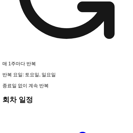
매 1주마다 반복
반복 요일:
토요일, 일요일
종료일 없이 계속 반복
회차 일정