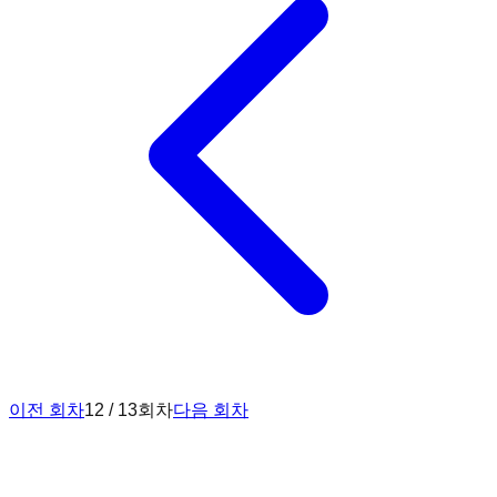
이전 회차
12 / 13회차
다음 회차