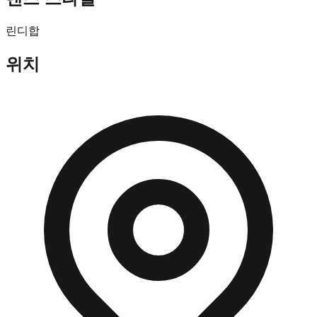
린디합
위치