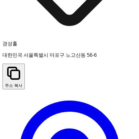
경성홀
대한민국 서울특별시 마포구 노고산동 56-6
주소 복사