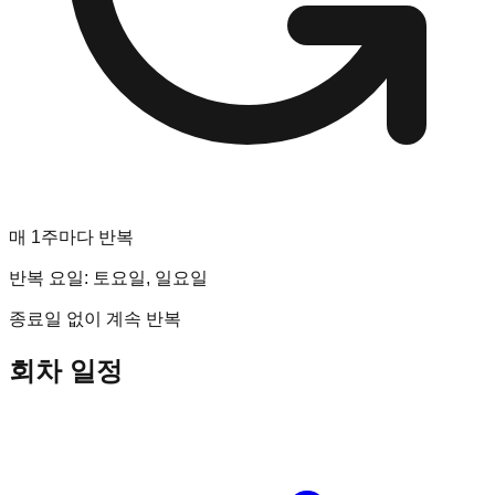
매 1주마다 반복
반복 요일:
토요일, 일요일
종료일 없이 계속 반복
회차 일정