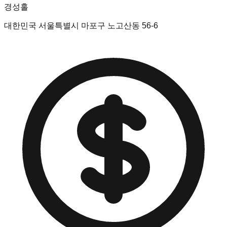
경성홀
대한민국 서울특별시 마포구 노고산동 56-6